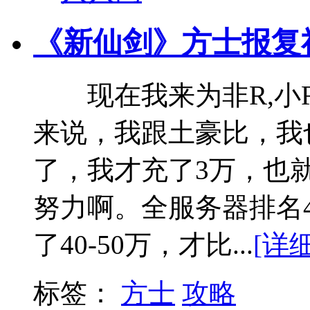
《新仙剑》方士报复
现在我来为非R,小R
来说，我跟土豪比，我
了，我才充了3万，也就
努力啊。全服务器排名
了40-50万，才比...
[详细
标签：
方士
攻略