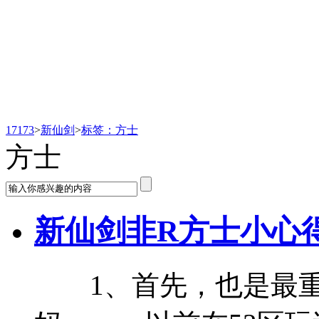
新仙剑
17173
>
新仙剑
>
标签：方士
方士
新仙剑非R方士小心
1、首先，也是最重