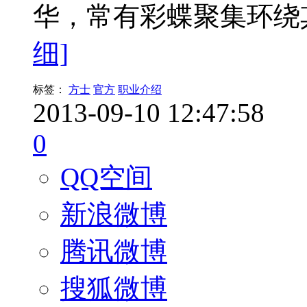
华，常有彩蝶聚集环绕
细]
标签：
方士
官方
职业介绍
2013-09-10 12:47:58
0
QQ空间
新浪微博
腾讯微博
搜狐微博