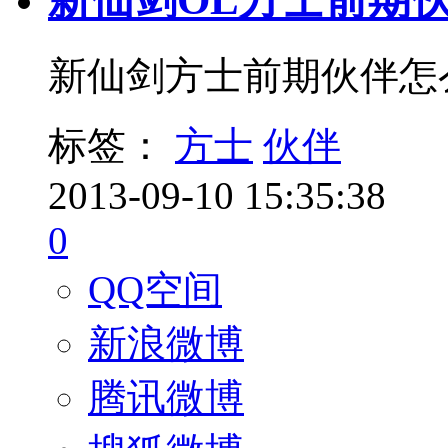
新仙剑方士前期伙伴怎
标签：
方士
伙伴
2013-09-10 15:35:38
0
QQ空间
新浪微博
腾讯微博